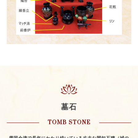
墓石
TOMB STONE