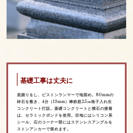
基礎工事は丈夫に
底掘りをし、ピストンランマーで地固め。80mmの
砕石を敷き、4分（13mm）棒鉄筋25㎝格子入れ生
コンクリート打設。基礎コンクリートと積石の接着
は、セラミックボンドを使用。目地にはシリコン系
シール、石のコーナー部にはステンレスアングルを
ストンアンカーで留めます。