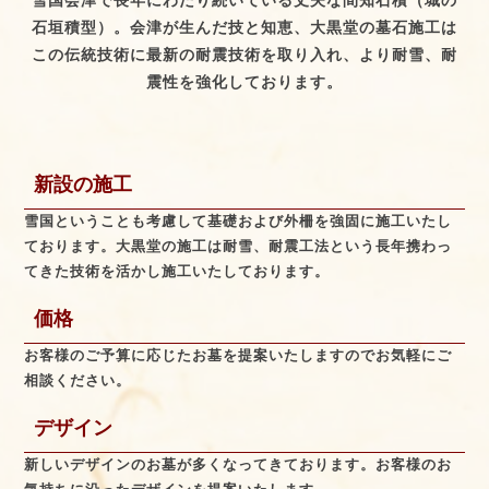
雪国会津で長年にわたり続いている丈夫な間知石積（城の
石垣積型）。
会津が生んだ技と知恵、大黒堂の墓石施工は
この伝統技術に最新の耐震技術を取り入れ、より耐雪、耐
震性を強化しております。
新設の施工
雪国ということも考慮して基礎および外柵を強固に施工いたし
ております。大黒堂の施工は耐雪、耐震工法という長年携わっ
てきた技術を活かし施工いたしております。
価格
お客様のご予算に応じたお墓を提案いたしますのでお気軽にご
相談ください。
デザイン
新しいデザインのお墓が多くなってきております。お客様のお