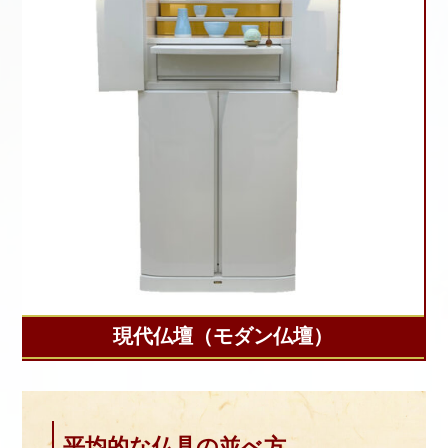
現代仏壇（モダン仏壇）
平均的な仏具の並べ方